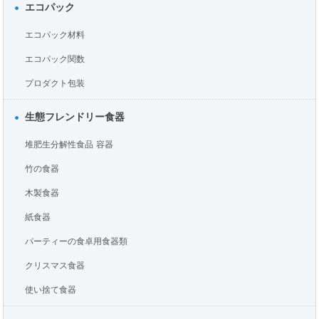
エコパック
エコパック材料
エコパック関数
プロダクト包装
生態フレンドリー食器
堆肥生分解性食品 容器
竹の食器
木製食器
紙食器
パーティーの食卓用食器類
クリスマス食器
使い捨て食器