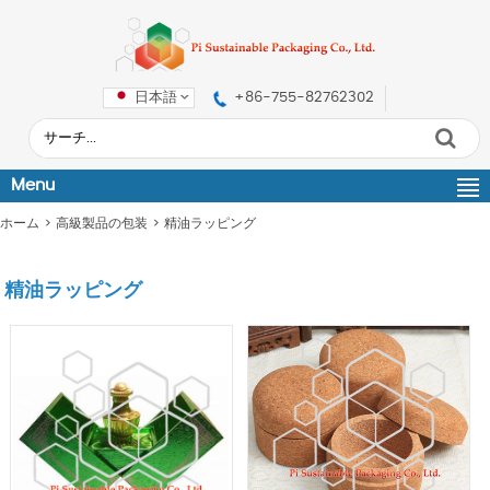
日本語
+86-755-82762302
Menu
ホーム
>
高級製品の包装
>
精油ラッピング
精油ラッピング