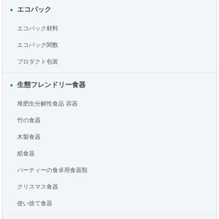
エコパック
エコパック材料
エコパック関数
プロダクト包装
生態フレンドリー食器
堆肥生分解性食品 容器
竹の食器
木製食器
紙食器
パーティーの食卓用食器類
クリスマス食器
使い捨て食器