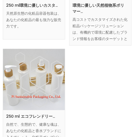
250 ml環境に優しいカスタ…
環境に優しい天然植物系ポリ
マー…
天然原生態の化粧品容器包装は、
高コストでカスタマイズされた化
あなたの化粧品の最も強力な販売
粧品パッケージソリューション
力です。
は、有機的で環境に配慮したブラ
ンド情報をお客様のターゲットと
なるお客様に提供します。
250 ml エコフレンドリー…
自然で、生態的で、健康な魂は、
あなたの化粧品と香水ブランドに