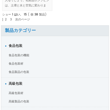
入るでしょう。化粧品ポンプビン
は、土壌と水と空気に変わりま
す.
ショー
1 はい、 15
( 個
38
製品)
1
2
3
次のページ
製品カテゴリー
食品包装
食品包装の機能
食品包装材
食品製品の包装
高級包装
高級包装材
高級製品の包装