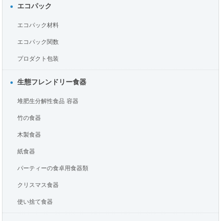
エコパック
エコパック材料
エコパック関数
プロダクト包装
生態フレンドリー食器
堆肥生分解性食品 容器
竹の食器
木製食器
紙食器
パーティーの食卓用食器類
クリスマス食器
使い捨て食器