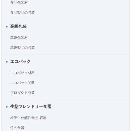
食品包装材
食品製品の包装
高級包装
高級包装材
高級製品の包装
エコパック
エコパック材料
エコパック関数
プロダクト包装
生態フレンドリー食器
堆肥生分解性食品 容器
竹の食器