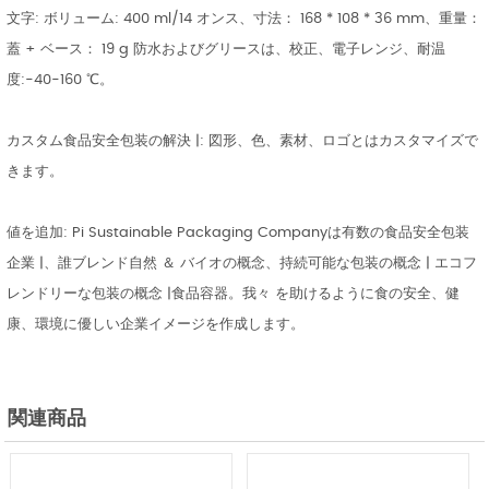
文字: ボリューム: 400 ml/14 オンス、寸法： 168 * 108 * 36 mm、重量：
蓋 + ベース： 19 g 防水およびグリースは、校正、電子レンジ、耐温
度:-40-160 ℃。
カスタム食品安全包装の解決 |: 図形、色、素材、ロゴとはカスタマイズで
きます。
値を追加:
Pi Sustainable Packaging Company
は有数の食品安全包装
企業 |、誰ブレンド自然 ＆ バイオの概念、持続可能な包装の概念 | エコフ
レンドリーな包装の概念 |食品容器。我々 を助けるように食の安全、健
康、環境に優しい企業イメージを作成します。
関連商品