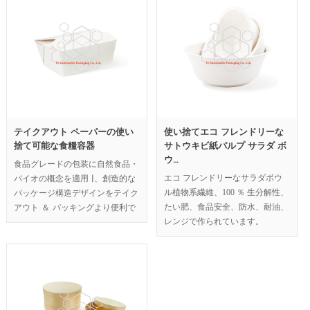
テイクアウト ペーパーの使い
使い捨てエコ フレンドリーな
捨て可能な食糧容器
サトウキビ紙パルプ サラダ ボ
ウ…
食品グレードの包装に自然食品・
エコ フレンドリーなサラダボウ
バイオの概念を適用 |、創造的な
ル植物系繊維、100 ％ 生分解性、
パッケージ構造デザインをテイク
たい肥、食品安全、防水、耐油、
アウト ＆ パッキングより便利で
レンジで作られています。
あります。
…